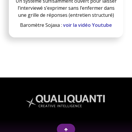
Un système suffisamment ouvert pour laisser
l’interviewé s’exprimer sans l’enfermer dans
une grille de réponses (entretien structuré)
Baromètre Sojaxa :
voir la vidéo Youtube