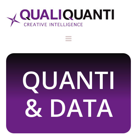
QUANTI
& DATA